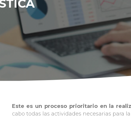
STICA
Este es un proceso prioritario en la real
cabo todas las actividades necesarias para la 