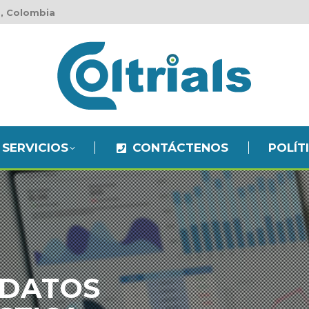
, Colombia
SERVICIOS
CONTÁCTENOS
POLÍTIC
SERVICIOS
CONTÁCTENOS
POLÍT
 DATOS