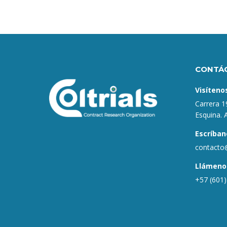
CONTÁ
Visíteno
Carrera 1
Esquina. 
Escríban
contacto@
Llámeno
+57 (601)