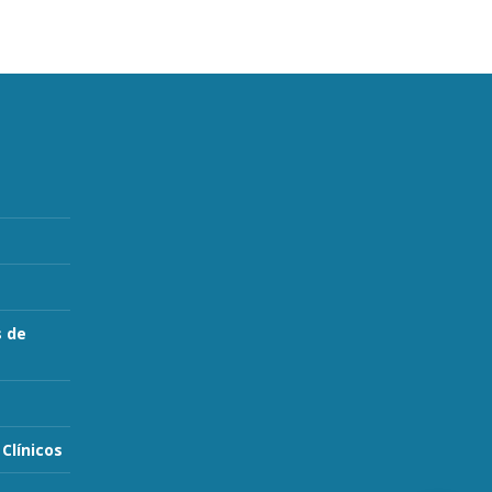
s de
Clínicos