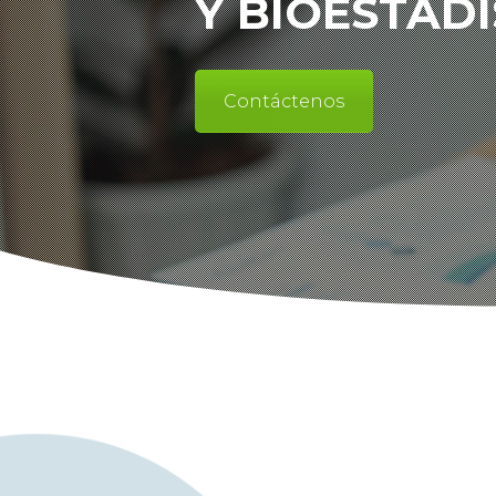
Y BIOESTADÍ
Contáctenos