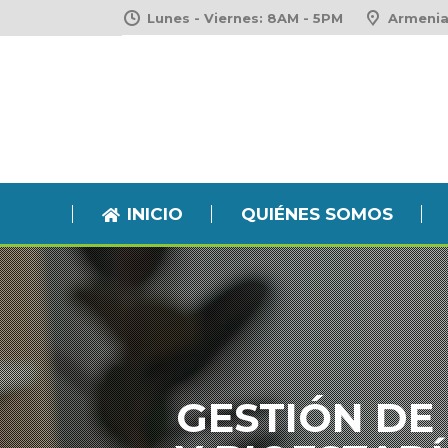
Lunes - Viernes: 8AM - 5PM
Armenia
INICIO
QUIÉNES SOMOS
INICIO
QUIÉNES SOMOS
GESTIÓN DE