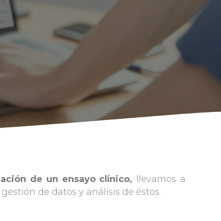
ización de un ensayo clínico,
llevamos a
gestión de datos y análisis de éstos.